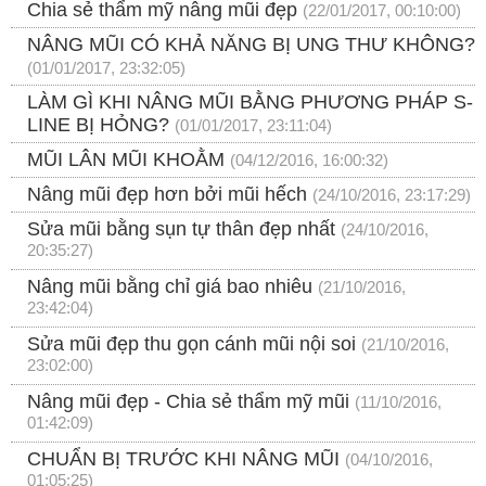
Chia sẻ thẩm mỹ nâng mũi đẹp
(22/01/2017, 00:10:00)
NÂNG MŨI CÓ KHẢ NĂNG BỊ UNG THƯ KHÔNG?
(01/01/2017, 23:32:05)
LÀM GÌ KHI NÂNG MŨI BẰNG PHƯƠNG PHÁP S-
LINE BỊ HỎNG?
(01/01/2017, 23:11:04)
MŨI LÂN MŨI KHOẰM
(04/12/2016, 16:00:32)
Nâng mũi đẹp hơn bởi mũi hếch
(24/10/2016, 23:17:29)
Sửa mũi bằng sụn tự thân đẹp nhất
(24/10/2016,
20:35:27)
Nâng mũi bằng chỉ giá bao nhiêu
(21/10/2016,
23:42:04)
Sửa mũi đẹp thu gọn cánh mũi nội soi
(21/10/2016,
23:02:00)
Nâng mũi đẹp - Chia sẻ thẩm mỹ mũi
(11/10/2016,
01:42:09)
CHUẨN BỊ TRƯỚC KHI NÂNG MŨI
(04/10/2016,
01:05:25)