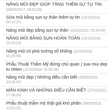
NÂNG MŨI ĐẸP GIÚP TĂNG THÊM SỰ TỰ TIN
(08/03/2017, 09:51:09)
Sửa mũi bằng sụn tự thân thêm tự tin
(22/10/2016,
00:14:27)
Nâng mũi đẹp bằng sụn tự thân
(16/10/2016, 03:19:49)
NÂNG MŨI BẰNG SỤN HOÀN TOÀN
(15/10/2016,
15:14:23)
Nâng mũi có phá tướng số không
(11/10/2016,
01:25:58)
Phẫu Thuật Thẩm Mỹ đừng chủ quan | sua mui dep
tu nhien
(11/10/2016, 01:00:56)
Nâng mũi đẹp | Những điều cần biết
(28/09/2016,
13:18:47)
MÃN KINH VÀ NHỮNG ĐIỀU CẦN BIẾT
(27/03/2021,
17:38:24)
Phẫu thuật thẫm mỹ thật giả khó phân
(28/09/2016,
13:02:41)