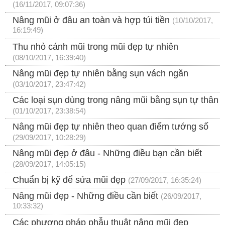
(16/11/2017, 09:07:36)
Nâng mũi ở đâu an toàn và hợp túi tiền
(10/10/2017,
16:19:49)
Thu nhỏ cánh mũi trong mũi đẹp tự nhiên
(08/10/2017, 16:39:40)
Nâng mũi đẹp tự nhiên bằng sụn vách ngăn
(03/10/2017, 23:47:42)
Các loại sụn dùng trong nâng mũi bằng sụn tự thân
(01/10/2017, 23:38:54)
Nâng mũi đẹp tự nhiên theo quan điểm tướng số
(29/09/2017, 10:28:29)
Nâng mũi đẹp ở đâu - Những điều bạn cần biết
(28/09/2017, 14:05:15)
Chuẩn bị kỹ để sửa mũi đẹp
(27/09/2017, 16:35:24)
Nâng mũi đẹp - Những điều cần biết
(26/09/2017,
10:33:32)
Các phương pháp phẫu thuật nâng mũi đẹp