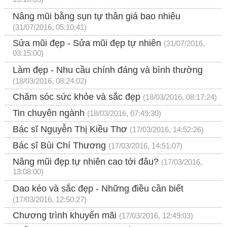
13:10:05)
Nâng mũi bằng sụn tự thân giá bao nhiêu
(31/07/2016, 05:10:41)
Sửa mũi đẹp - Sửa mũi đẹp tự nhiên
(31/07/2016,
03:15:00)
Làm đẹp - Nhu cầu chính đáng và bình thường
(18/03/2016, 08:24:02)
Chăm sóc sức khỏe và sắc đẹp
(18/03/2016, 08:17:24)
Tin chuyên ngành
(18/03/2016, 07:49:30)
Bác sĩ Nguyễn Thị Kiều Thơ
(17/03/2016, 14:52:26)
Bác sĩ Bùi Chí Thương
(17/03/2016, 14:51:07)
Nâng mũi đẹp tự nhiên cao tới đâu?
(17/03/2016,
13:08:00)
Dao kéo và sắc đẹp - Những điều cần biết
(17/03/2016, 12:50:27)
Chương trình khuyến mãi
(17/03/2016, 12:49:03)