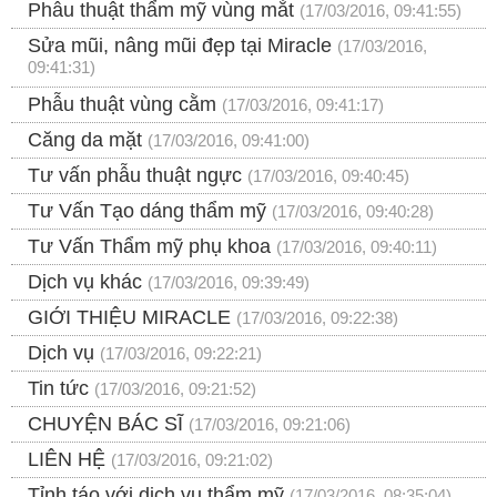
Phẫu thuật thẩm mỹ vùng mắt
(17/03/2016, 09:41:55)
Sửa mũi, nâng mũi đẹp tại Miracle
(17/03/2016,
09:41:31)
Phẫu thuật vùng cằm
(17/03/2016, 09:41:17)
Căng da mặt
(17/03/2016, 09:41:00)
Tư vấn phẫu thuật ngực
(17/03/2016, 09:40:45)
Tư Vấn Tạo dáng thẩm mỹ
(17/03/2016, 09:40:28)
Tư Vấn Thẩm mỹ phụ khoa
(17/03/2016, 09:40:11)
Dịch vụ khác
(17/03/2016, 09:39:49)
GIỚI THIỆU MIRACLE
(17/03/2016, 09:22:38)
Dịch vụ
(17/03/2016, 09:22:21)
Tin tức
(17/03/2016, 09:21:52)
CHUYỆN BÁC SĨ
(17/03/2016, 09:21:06)
LIÊN HỆ
(17/03/2016, 09:21:02)
Tỉnh táo với dịch vụ thẩm mỹ
(17/03/2016, 08:35:04)