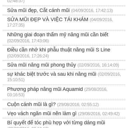
02:48:37)
Sửa mũi đẹp, Cắt cánh mũi
(04/09/2016, 17:42:13)
SỬA MŨI ĐẸP VÀ VIỆC TÁI KHÁM
(04/09/2016,
17:27:35)
Những giai đoạn thẩm mỹ nâng mũi cần biết
(02/09/2016, 17:43:06)
Điều cần nhớ khi phẫu thuật nâng mũi S Line
(02/09/2016, 17:26:24)
Sửa mũi nâng mũi phong thủy
(02/09/2016, 16:14:09)
sự khác biệt trước và sau khi nâng mũi
(02/09/2016,
15:10:51)
Phương pháp nâng mũi Aquamid
(29/08/2016,
03:16:53)
Cuộn cánh mũi là gì?
(29/08/2016, 02:55:12)
Vẹo vách ngăn mũi nên làm gì
(29/08/2016, 02:49:42)
Bí quyết để tóc phù hợp với từng dáng mũi