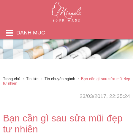
DANH MỤC
Trang chủ
Tin tức
Tin chuyên ngành
Bạn cần gì sau sửa mũi đẹp
tự nhiên
23/03/2017, 22:35:24
Bạn cần gì sau sửa mũi đẹp
tự nhiên