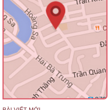
BÀI VIẾT MỚI