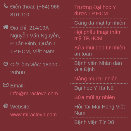
Điện thoại: (+84) 966
Trường Đại học Y
dược TP.HCM
810 910
Căng da mặt tự nhiên
Địa chỉ: 214/19A
Hội phẫu thuật thẩm
Nguyễn Văn Nguyễn,
mỹ TP.HCM
P.Tân Định, Quận 1,
Sửa mũi đẹp tự nhiên
TP.HCM, Việt Nam
an toàn
Bệnh viên Nhân dân
Giờ làm việc: 18h00 -
Gia Định
20h00
Nâng mũi tự nhiên
Email:
Đại học Y Hà Nội
info@miraclevn.com
Sửa mũi tự nhiên
Website:
Hội Tai Mũi Họng Việt
Nam
www.miraclevn.com
Bệnh viện Từ Dũ