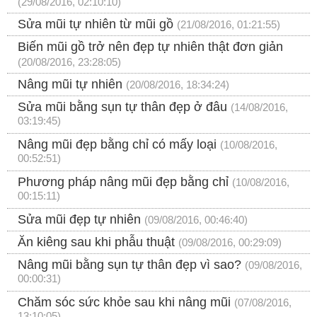
(29/08/2016, 02:10:10)
Sửa mũi tự nhiên từ mũi gồ
(21/08/2016, 01:21:55)
Biến mũi gồ trở nên đẹp tự nhiên thật đơn giản
(20/08/2016, 23:28:05)
Nâng mũi tự nhiên
(20/08/2016, 18:34:24)
Sửa mũi bằng sụn tự thân đẹp ở đâu
(14/08/2016,
03:19:45)
Nâng mũi đẹp bằng chỉ có mấy loại
(10/08/2016,
00:52:51)
Phương pháp nâng mũi đẹp bằng chỉ
(10/08/2016,
00:15:11)
Sửa mũi đẹp tự nhiên
(09/08/2016, 00:46:40)
Ăn kiêng sau khi phẫu thuật
(09/08/2016, 00:29:09)
Nâng mũi bằng sụn tự thân đẹp vì sao?
(09/08/2016,
00:00:31)
Chăm sóc sức khỏe sau khi nâng mũi
(07/08/2016,