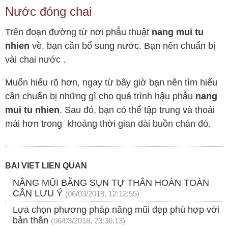
Nước đóng chai
Trên đoạn đường từ nơi phẫu thuật
nang mui tu
nhien
về, bạn cần bổ sung nước. Bạn nên chuẩn bị
vài chai nước .
Muốn hiểu rõ hơn, ngay từ bây giờ bạn nên tìm hiểu
cần chuẩn bị những gì cho quá trình hậu phẫu
nang
mui tu nhien
. Sau đó, bạn có thể tập trung và thoải
mái hơn trong khoảng thời gian dài buồn chán đó.
BÀI VIẾT LIÊN QUAN
NÂNG MŨI BẰNG SỤN TỰ THÂN HOÀN TOÀN
CẦN LƯU Ý
(06/03/2018, 12:12:55)
Lựa chọn phương pháp nâng mũi đẹp phù hợp với
bản thân
(06/03/2018, 23:36:13)