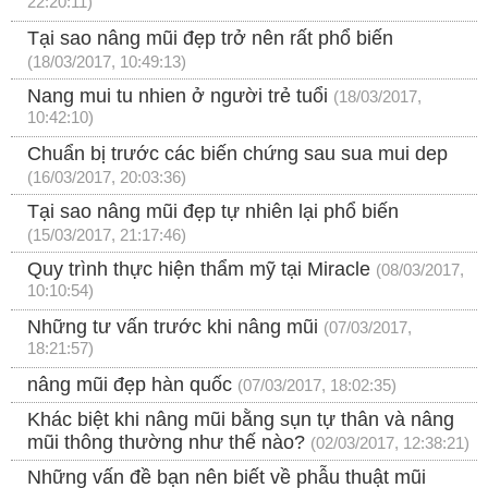
22:20:11)
Tại sao nâng mũi đẹp trở nên rất phổ biến
(18/03/2017, 10:49:13)
Nang mui tu nhien ở người trẻ tuổi
(18/03/2017,
10:42:10)
Chuẩn bị trước các biến chứng sau sua mui dep
(16/03/2017, 20:03:36)
Tại sao nâng mũi đẹp tự nhiên lại phổ biến
(15/03/2017, 21:17:46)
Quy trình thực hiện thẩm mỹ tại Miracle
(08/03/2017,
10:10:54)
Những tư vấn trước khi nâng mũi
(07/03/2017,
18:21:57)
nâng mũi đẹp hàn quốc
(07/03/2017, 18:02:35)
Khác biệt khi nâng mũi bằng sụn tự thân và nâng
mũi thông thường như thế nào?
(02/03/2017, 12:38:21)
Những vấn đề bạn nên biết về phẫu thuật mũi