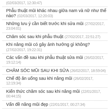
(02/03/2017, 12:30:47)
Phẫu thuật mũi khác nhau giữa nam và nữ như thế
nào?
(02/03/2017, 12:20:03)
Những lưu ý cần biết trước khi sửa mũi
(27/02/2017,
23:04:01)
Chăm sóc sau khi phẫu thuật
(27/02/2017, 22:51:27)
Khi nâng mũi có gây ảnh hưởng gì không?
(27/02/2017, 19:22:31)
Các vấn đề sau khi phẫu thuật sửa mũi
(26/02/2017,
19:12:14)
CHĂM SÓC MŨI SAU KHI SỬA
(26/02/2017, 18:59:04)
Chế độ ăn uống sau khi nâng mũi
(26/02/2017,
12:19:34)
Kiến thức chăm sóc sau khi nâng mũi
(22/01/2017,
00:44:15)
Vấn đề nâng mũi đẹp
(22/01/2017, 00:27:34)