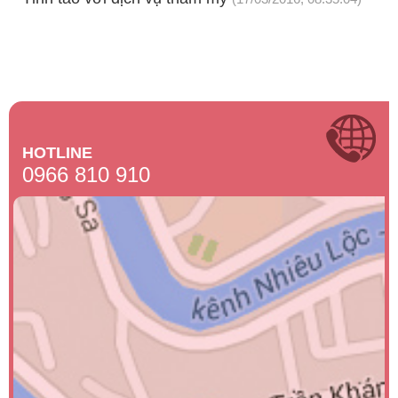
HOTLINE
0966 810 910