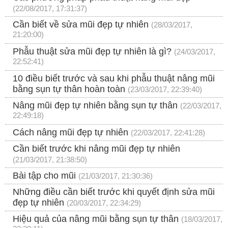
(22/08/2017, 17:31:37)
Cần biết về sửa mũi đẹp tự nhiên
(28/03/2017,
21:20:00)
Phẫu thuật sửa mũi đẹp tự nhiên là gì?
(24/03/2017,
22:52:41)
10 điều biết trước và sau khi phẫu thuật nâng mũi
bằng sụn tự thân hoàn toàn
(23/03/2017, 22:39:40)
Nâng mũi đẹp tự nhiên bằng sụn tự thân
(22/03/2017,
22:49:18)
Cách nâng mũi đẹp tự nhiên
(22/03/2017, 22:41:28)
Cần biết trước khi nâng mũi đẹp tự nhiên
(21/03/2017, 21:38:50)
Bài tập cho mũi
(21/03/2017, 21:30:36)
Những điều cần biết trước khi quyết định sửa mũi
đẹp tự nhiên
(20/03/2017, 22:34:29)
Hiệu quả của nâng mũi bằng sụn tự thân
(18/03/2017,