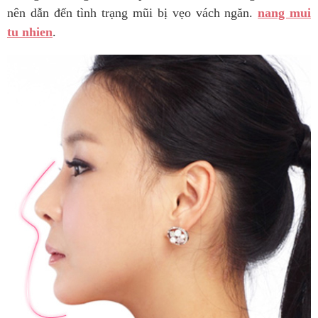
nên dẫn đến tình trạng mũi bị vẹo vách ngăn.
nang mui
tu nhien
.