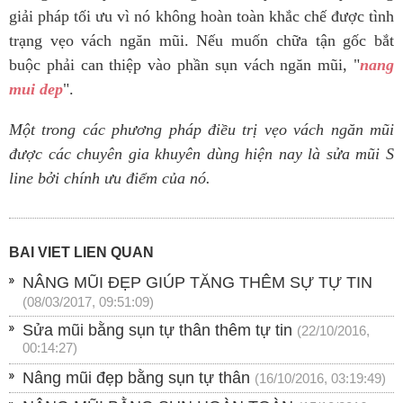
giải pháp tối ưu vì nó không hoàn toàn khắc chế được tình
trạng vẹo vách ngăn mũi. Nếu muốn chữa tận gốc bắt
buộc phải can thiệp vào phần sụn vách ngăn mũi, "
nang
mui dep
".
Một trong các phương pháp điều trị vẹo vách ngăn mũi
được các chuyên gia khuyên dùng hiện nay là sửa mũi S
line bởi chính ưu điểm của nó.
BÀI VIẾT LIÊN QUAN
NÂNG MŨI ĐẸP GIÚP TĂNG THÊM SỰ TỰ TIN
(08/03/2017, 09:51:09)
Sửa mũi bằng sụn tự thân thêm tự tin
(22/10/2016,
00:14:27)
Nâng mũi đẹp bằng sụn tự thân
(16/10/2016, 03:19:49)