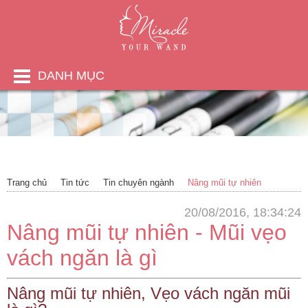
DANH MỤC
Trang chủ
Tin tức
Tin chuyên ngành
Nâng mũi tự nhiên
20/08/2016, 18:34:24
Nâng mũi tự nhiên - Mũi vẹo
vách ngăn là gì
Nâng mũi tự nhiên, Vẹo vách ngăn mũi