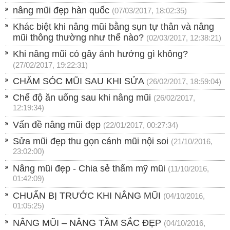
nâng mũi đẹp hàn quốc
(07/03/2017, 18:02:35)
Khác biệt khi nâng mũi bằng sụn tự thân và nâng
mũi thông thường như thế nào?
(02/03/2017, 12:38:21)
Khi nâng mũi có gây ảnh hưởng gì không?
(27/02/2017, 19:22:31)
CHĂM SÓC MŨI SAU KHI SỬA
(26/02/2017, 18:59:04)
Chế độ ăn uống sau khi nâng mũi
(26/02/2017,
12:19:34)
Vấn đề nâng mũi đẹp
(22/01/2017, 00:27:34)
Sửa mũi đẹp thu gọn cánh mũi nội soi
(21/10/2016,
23:02:00)
Nâng mũi đẹp - Chia sẻ thẩm mỹ mũi
(11/10/2016,
01:42:09)
CHUẨN BỊ TRƯỚC KHI NÂNG MŨI
(04/10/2016,
01:05:25)
NÂNG MŨI – NÂNG TẦM SẮC ĐẸP
(04/10/2016,