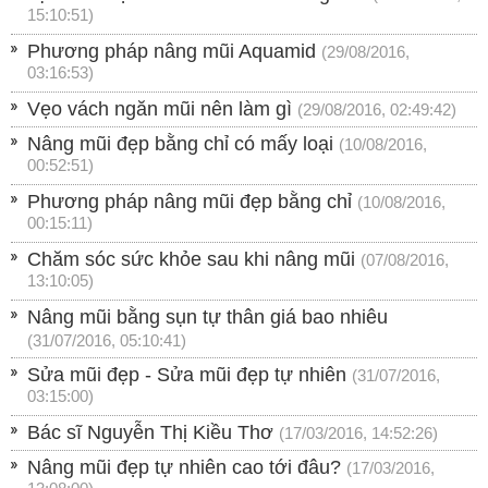
15:10:51)
Phương pháp nâng mũi Aquamid
(29/08/2016,
03:16:53)
Vẹo vách ngăn mũi nên làm gì
(29/08/2016, 02:49:42)
Nâng mũi đẹp bằng chỉ có mấy loại
(10/08/2016,
00:52:51)
Phương pháp nâng mũi đẹp bằng chỉ
(10/08/2016,
00:15:11)
Chăm sóc sức khỏe sau khi nâng mũi
(07/08/2016,
13:10:05)
Nâng mũi bằng sụn tự thân giá bao nhiêu
(31/07/2016, 05:10:41)
Sửa mũi đẹp - Sửa mũi đẹp tự nhiên
(31/07/2016,
03:15:00)
Bác sĩ Nguyễn Thị Kiều Thơ
(17/03/2016, 14:52:26)
Nâng mũi đẹp tự nhiên cao tới đâu?
(17/03/2016,