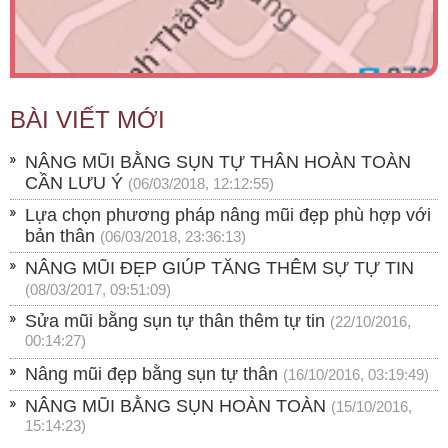
BÀI VIẾT MỚI
NÂNG MŨI BẰNG SỤN TỰ THÂN HOÀN TOÀN
CẦN LƯU Ý
(06/03/2018, 12:12:55)
Lựa chọn phương pháp nâng mũi đẹp phù hợp với
bản thân
(06/03/2018, 23:36:13)
NÂNG MŨI ĐẸP GIÚP TĂNG THÊM SỰ TỰ TIN
(08/03/2017, 09:51:09)
Sửa mũi bằng sụn tự thân thêm tự tin
(22/10/2016,
00:14:27)
Nâng mũi đẹp bằng sụn tự thân
(16/10/2016, 03:19:49)
NÂNG MŨI BẰNG SỤN HOÀN TOÀN
(15/10/2016,
15:14:23)