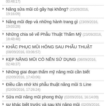
00:48:17)
Nâng sửa mũi có gây hại không?
(23/09/2016,
19:16:09)
Nâng mũi đẹp và những hành trang gì
(23/09/2016,
19:03:28)
Những chia sẻ vể Phẫu Thuật Thẩm Mỹ
(23/09/2016,
18:48:48)
KHẮC PHỤC MŨI HỎNG SAU PHẪU THUẬT
(08/09/2016, 03:06:57)
KẸP NÂNG MŨI CÓ NÊN SỬ DỤNG
(08/09/2016,
02:48:37)
Những giai đoạn thẩm mỹ nâng mũi cần biết
(02/09/2016, 17:43:06)
Điều cần nhớ khi phẫu thuật nâng mũi S Line
(02/09/2016, 17:26:24)
Sửa mũi nâng mũi phong thủy
(02/09/2016, 16:14:09)
sự khác biệt trước và sau khi nâng mũi
(02/09/2016,