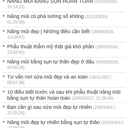
NÂNG MŨI BẰNG SỤN HOÀN TOÀN
(15/10/2016,
15:14:23)
Nâng mũi có phá tướng số không
(11/10/2016,
01:25:58)
Nâng mũi đẹp | Những điều cần biết
(28/09/2016,
13:18:47)
Phẫu thuật thẫm mỹ thật giả khó phân
(28/09/2016,
13:02:41)
Nâng mũi bằng sụn tự thân đẹp ở đâu
(04/08/2016,
03:56:24)
Tư vấn nơi sửa mũi đẹp và an toàn
(16/11/2017,
09:07:36)
10 điều biết trước và sau khi phẫu thuật nâng mũi
bằng sụn tự thân hoàn toàn
(23/03/2017, 22:39:40)
Bạn cần gì sau sửa mũi đẹp tự nhiên
(23/03/2017,
22:35:24)
Nâng mũi đẹp tự nhiên bằng sụn tự thân
(22/03/2017,