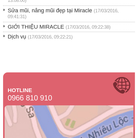
13:08:00)
Sửa mũi, nâng mũi đẹp tại Miracle
(17/03/2016,
09:41:31)
GIỚI THIỆU MIRACLE
(17/03/2016, 09:22:38)
Dịch vụ
(17/03/2016, 09:22:21)
HOTLINE
0966 810 910