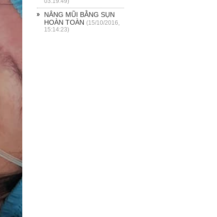
03:19:49)
NÂNG MŨI BẰNG SỤN
HOÀN TOÀN
(15/10/2016,
15:14:23)