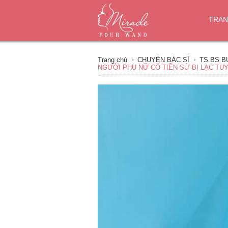
TRAN
Trang chủ
CHUYỆN BÁC SĨ
TS.BS B
NGƯỜI PHỤ NỮ CÓ TIỀN SỬ BỊ LẠC TU