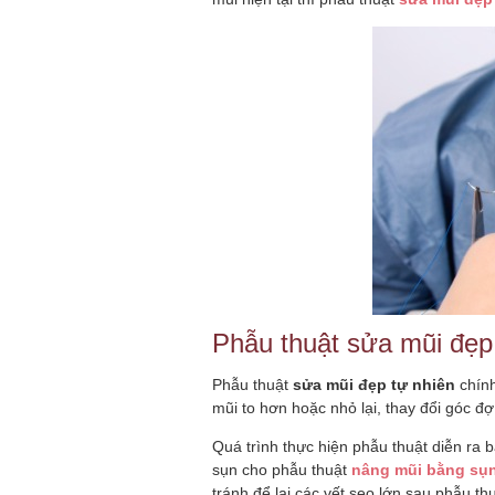
Phẫu thuật sửa mũi đẹp
Phẫu thuật
sửa mũi đẹp tự nhiên
chín
mũi to hơn hoặc nhỏ lại, thay đổi góc đ
Quá trình thực hiện phẫu thuật diễn ra 
sụn cho phẫu thuật
nâng mũi bằng sụn
tránh để lại các vết sẹo lớn sau phẫu t