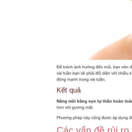
Để tránh ảnh hưởng đến mũi, bạn nên đặt
vài tuần bạn sẽ phải đối diện với nhiề
động mạnh trong vài tuần.
Kết quả
Nâng mũi bằng sụn tự thân hoàn to
hơn với gương mặt.
Phương pháp này cũng được áp dụng để 
Các vấn đề rủi ro