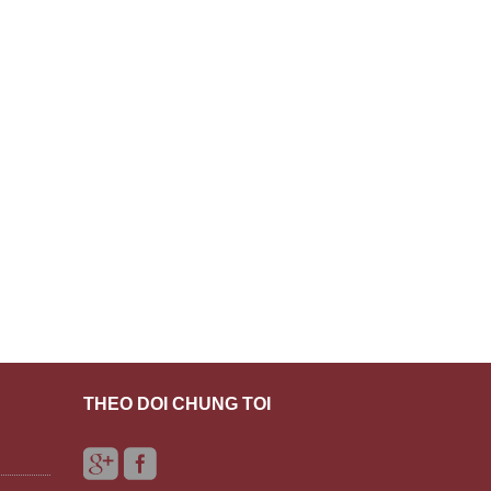
THEO DÕI CHÚNG TÔI