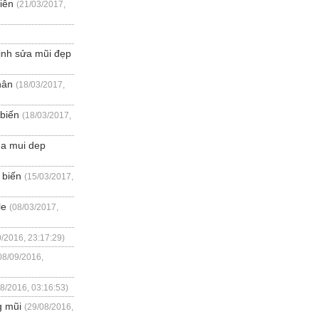
iên
(21/03/2017,
định sửa mũi đẹp
hân
(18/03/2017,
 biến
(18/03/2017,
ua mui dep
 biến
(15/03/2017,
le
(08/03/2017,
0/2016, 23:17:29)
08/09/2016,
08/2016, 03:16:53)
g mũi
(29/08/2016,