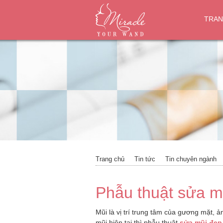
TRAN
Trang chủ
Tin tức
Tin chuyên ngành
Phẫu thuật sửa m
Mũi là vị trí trung tâm của gương mặt, 
mũi hiện tại thì phẫu thuật
sửa mũi đẹp