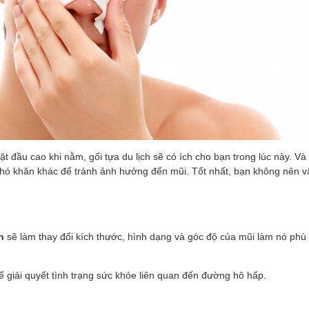
 đầu cao khi nằm, gối tựa du lịch sẽ có ích cho bạn trong lúc này. Và
u khó khăn khác để tránh ảnh hưởng đến mũi. Tốt nhất, bạn không nên v
àn
sẽ làm thay đổi kích thước, hình dạng và góc độ của mũi làm nó phù
giải quyết tình trạng sức khỏe liên quan đến đường hô hấp.