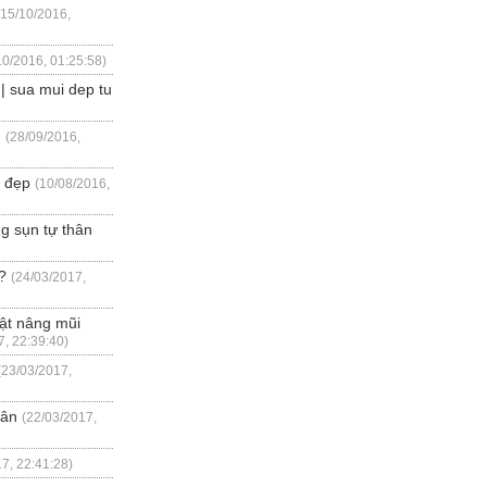
(15/10/2016,
10/2016, 01:25:58)
 sua mui dep tu
n
(28/09/2016,
n đẹp
(10/08/2016,
g sụn tự thân
?
(24/03/2017,
uật nâng mũi
7, 22:39:40)
(23/03/2017,
hân
(22/03/2017,
7, 22:41:28)