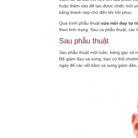
hoặc thêm vào để tạo được chiếc mũi ưng
bằng thanh nẹp cho đến khi hồi phục.
Quá trình phẫu thuật
sửa mũi đẹp tự n
theo tình trạng. Sau ca phẫu thuật, các 
Sau phẫu thuật
Sau phẫu thuật một tuần, băng gạc và nẹ
Để giảm đau và sưng, bạn có thể chườm
ngày để các vết bầm và sưng giảm dần
.