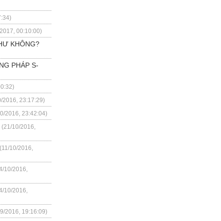
7:34)
/2017, 00:10:00)
THƯ KHÔNG?
NG PHÁP S-
00:32)
0/2016, 23:17:29)
10/2016, 23:42:04)
(21/10/2016,
(11/10/2016,
4/10/2016,
4/10/2016,
09/2016, 19:16:09)