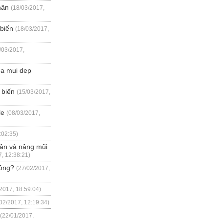
hân
(18/03/2017,
 biến
(18/03/2017,
/03/2017,
ua mui dep
 biến
(15/03/2017,
le
(08/03/2017,
:02:35)
hân và nâng mũi
, 12:38:21)
hông?
(27/02/2017,
2017, 18:59:04)
02/2017, 12:19:34)
(22/01/2017,