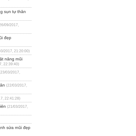
g sụn tự thân
26/09/2017,
ũi đẹp
03/2017, 21:20:00)
uật nâng mũi
7, 22:39:40)
(23/03/2017,
hân
(22/03/2017,
7, 22:41:28)
iên
(21/03/2017,
định sửa mũi đẹp