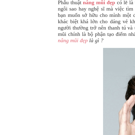
Phẫu thuật
nâng mũi đẹp
có lẽ là
ngôi sao hay nghệ sĩ mà việc tìm
bạn muốn sở hữu cho mình một dá
khác biệt khá lớn cho dáng vẻ k
người thường trở nên thanh tú và 
mũi chính là bộ phận tạo điểm nh
nâng mũi đẹp
là gì ?