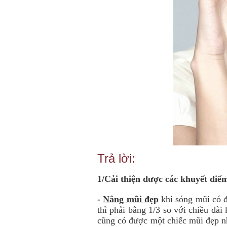
Trả lời:
1/Cải thiện được các khuyết điể
-
Nâng mũi đẹp
khi sóng mũi có đ
thì phải bằng 1/3 so với chiều dài
cũng có được một chiếc mũi đẹp n