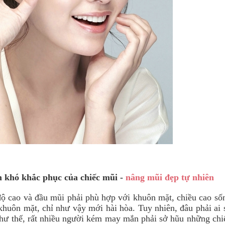
m khó khắc phục của chiếc mũi -
nâng mũi đẹp tự nhiên
ộ cao và đầu mũi phải phù hợp với khuôn mặt, chiều cao số
 khuôn mặt, chỉ như vậy mới hài hòa. Tuy nhiên, đâu phải ai 
hư thế, rất nhiều người kém may mắn phải sở hũu những chi