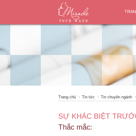
TRAN
Trang chủ
Tin tức
Tin chuyên ngành
SỰ KHÁC BIỆT TRƯỚC
Thắc mắc: