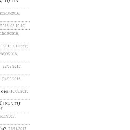
Ự TỰ TIN
(22/10/2016,
/2016, 03:19:49)
(15/10/2016,
10/2016, 01:25:58)
28/09/2016,
n
(28/09/2016,
u
(04/08/2016,
n đẹp
(10/08/2016,
ŨI SỤN TỰ
54)
6/11/2017,
iêu?
(16/11/2017,