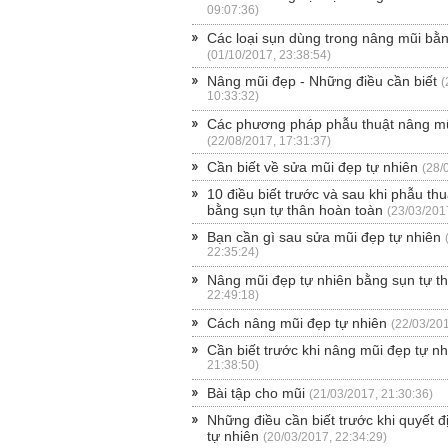
09:07:36)
Các loại sụn dùng trong nâng mũi bằn
(01/10/2017, 23:38:54)
Nâng mũi đẹp - Những điều cần biết
(
10:33:32)
Các phương pháp phẫu thuật nâng m
(22/08/2017, 17:31:37)
Cần biết về sửa mũi đẹp tự nhiên
(28/
10 điều biết trước và sau khi phẫu th
bằng sụn tự thân hoàn toàn
(23/03/201
Bạn cần gì sau sửa mũi đẹp tự nhiên
22:35:24)
Nâng mũi đẹp tự nhiên bằng sụn tự t
22:49:18)
Cách nâng mũi đẹp tự nhiên
(22/03/201
Cần biết trước khi nâng mũi đẹp tự nh
21:38:50)
Bài tập cho mũi
(21/03/2017, 21:30:36)
Những điều cần biết trước khi quyết 
tự nhiên
(20/03/2017, 22:34:29)