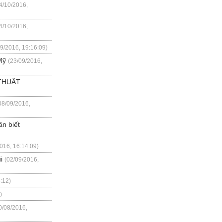
4/10/2016,
4/10/2016,
09/2016, 19:16:09)
Mỹ
(23/09/2016,
THUẬT
08/09/2016,
n biết
016, 16:14:09)
i
(02/09/2016,
:12)
)
0/08/2016,