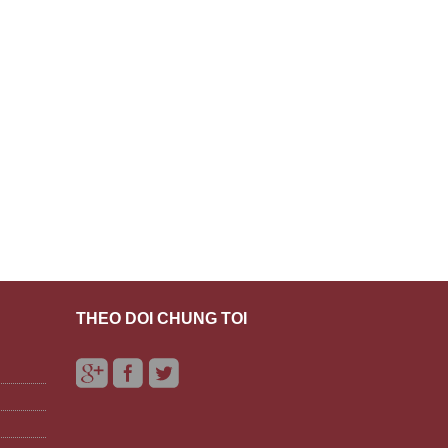
THEO DÕI CHÚNG TÔI