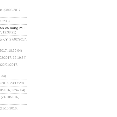
le
(08/03/2017,
:02:35)
hân và nâng mũi
, 12:38:21)
hông?
(27/02/2017,
2017, 18:59:04)
02/2017, 12:19:34)
(22/01/2017,
7:34)
0/2016, 23:17:29)
10/2016, 23:42:04)
(21/10/2016,
(11/10/2016,