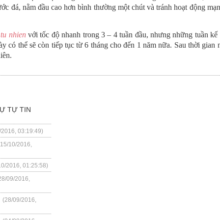
ước đá, nằm đầu cao hơn bình thường một chút và tránh hoạt động mạn
tu nhien
với tốc độ nhanh trong 3 – 4 tuần đầu, nhưng những tuần kế t
ày có thể sẽ còn tiếp tục từ 6 tháng cho đến 1 năm nữa. Sau thời gian
iên.
Ự TỰ TIN
/2016, 03:19:49)
(15/10/2016,
10/2016, 01:25:58)
28/09/2016,
n
(28/09/2016,