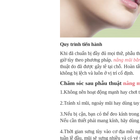
Quy trình tiến hành
Khi đã chuẩn bị đầy đủ mọi thứ, phẫu th
giờ tùy theo phương pháp.
nâng mũi bằn
thuật do đã được gây tê tại chỗ. Hoàn t
không bị lệch và luôn ở vị trí cố định.
Chăm sóc sau phẫu thuật
nâng m
1.Không nên hoạt động mạnh hay chơi th
2.Tránh xì mũi, ngoáy mũi hay dùng tay
3.Nếu bị cận, bạn có thể đeo kính trong 
Nếu cần thiết phải mang kính, hãy dùng 
4.Thời gian sưng tùy vào cơ địa mỗi n
tuần lễ đầu, mũi sẽ sưng nhiều và có vẻ