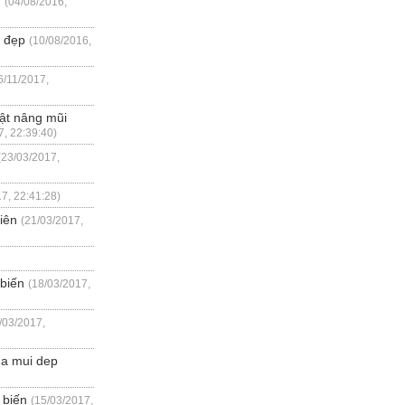
u
(04/08/2016,
n đẹp
(10/08/2016,
6/11/2017,
uật nâng mũi
7, 22:39:40)
(23/03/2017,
7, 22:41:28)
iên
(21/03/2017,
 biến
(18/03/2017,
/03/2017,
ua mui dep
 biến
(15/03/2017,