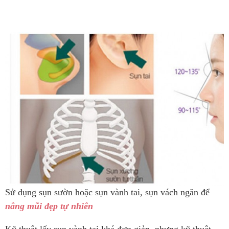
Sử dụng sụn sườn hoặc sụn vành tai, sụn vách ngăn để
nâng mũi đẹp tự nhiên