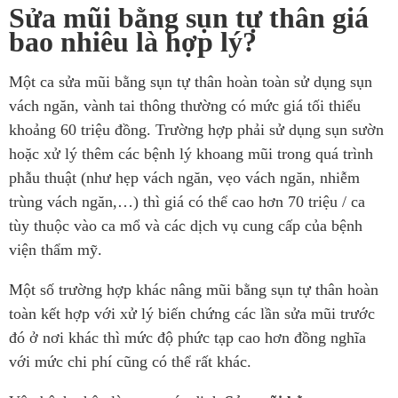
Sửa mũi bằng sụn tự thân giá
bao nhiêu là hợp lý?
Một ca sửa mũi bằng sụn tự thân hoàn toàn sử dụng sụn
vách ngăn, vành tai thông thường có mức giá tối thiểu
khoảng 60 triệu đồng. Trường hợp phải sử dụng sụn sườn
hoặc xử lý thêm các bệnh lý khoang mũi trong quá trình
phẫu thuật (như hẹp vách ngăn, vẹo vách ngăn, nhiễm
trùng vách ngăn,…) thì giá có thể cao hơn 70 triệu / ca
tùy thuộc vào ca mổ và các dịch vụ cung cấp của bệnh
viện thẩm mỹ.
Một số trường hợp khác nâng mũi bằng sụn tự thân hoàn
toàn kết hợp với xử lý biến chứng các lần sửa mũi trước
đó ở nơi khác thì mức độ phức tạp cao hơn đồng nghĩa
với mức chi phí cũng có thể rất khác.