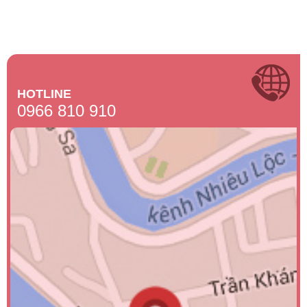
HOTLINE
0966 810 910