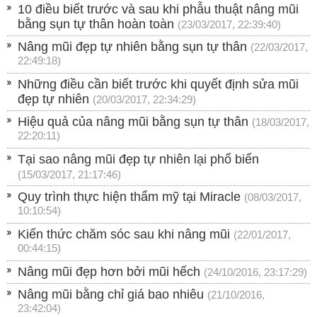
10 điều biết trước và sau khi phẫu thuật nâng mũi
bằng sụn tự thân hoàn toàn
(23/03/2017, 22:39:40)
Nâng mũi đẹp tự nhiên bằng sụn tự thân
(22/03/2017,
22:49:18)
Những điều cần biết trước khi quyết định sửa mũi
đẹp tự nhiên
(20/03/2017, 22:34:29)
Hiệu quả của nâng mũi bằng sụn tự thân
(18/03/2017,
22:20:11)
Tại sao nâng mũi đẹp tự nhiên lại phổ biến
(15/03/2017, 21:17:46)
Quy trình thực hiện thẩm mỹ tại Miracle
(08/03/2017,
10:10:54)
Kiến thức chăm sóc sau khi nâng mũi
(22/01/2017,
00:44:15)
Nâng mũi đẹp hơn bởi mũi hếch
(24/10/2016, 23:17:29)
Nâng mũi bằng chỉ giá bao nhiêu
(21/10/2016,
23:42:04)