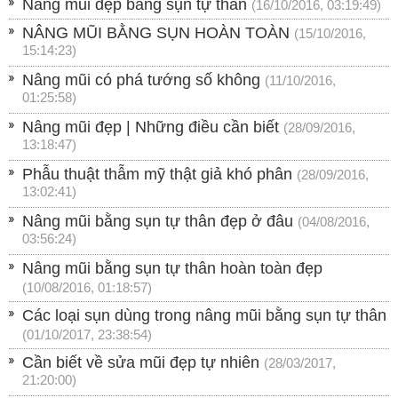
Nâng mũi đẹp bằng sụn tự thân
(16/10/2016, 03:19:49)
NÂNG MŨI BẰNG SỤN HOÀN TOÀN
(15/10/2016,
15:14:23)
Nâng mũi có phá tướng số không
(11/10/2016,
01:25:58)
Nâng mũi đẹp | Những điều cần biết
(28/09/2016,
13:18:47)
Phẫu thuật thẫm mỹ thật giả khó phân
(28/09/2016,
13:02:41)
Nâng mũi bằng sụn tự thân đẹp ở đâu
(04/08/2016,
03:56:24)
Nâng mũi bằng sụn tự thân hoàn toàn đẹp
(10/08/2016, 01:18:57)
Các loại sụn dùng trong nâng mũi bằng sụn tự thân
(01/10/2017, 23:38:54)
Cần biết về sửa mũi đẹp tự nhiên
(28/03/2017,
21:20:00)