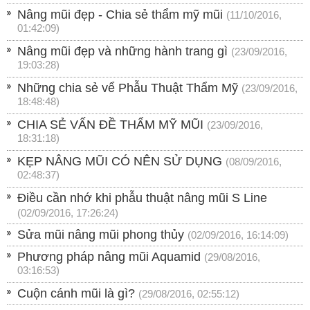
Nâng mũi đẹp - Chia sẻ thẩm mỹ mũi
(11/10/2016,
01:42:09)
Nâng mũi đẹp và những hành trang gì
(23/09/2016,
19:03:28)
Những chia sẻ vể Phẫu Thuật Thẩm Mỹ
(23/09/2016,
18:48:48)
CHIA SẺ VẤN ĐỀ THẨM MỸ MŨI
(23/09/2016,
18:31:18)
KẸP NÂNG MŨI CÓ NÊN SỬ DỤNG
(08/09/2016,
02:48:37)
Điều cần nhớ khi phẫu thuật nâng mũi S Line
(02/09/2016, 17:26:24)
Sửa mũi nâng mũi phong thủy
(02/09/2016, 16:14:09)
Phương pháp nâng mũi Aquamid
(29/08/2016,
03:16:53)
Cuộn cánh mũi là gì?
(29/08/2016, 02:55:12)