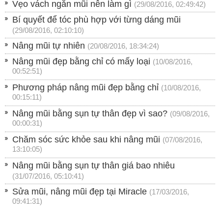
Vẹo vách ngăn mũi nên làm gì
(29/08/2016, 02:49:42)
Bí quyết để tóc phù hợp với từng dáng mũi
(29/08/2016, 02:10:10)
Nâng mũi tự nhiên
(20/08/2016, 18:34:24)
Nâng mũi đẹp bằng chỉ có mấy loại
(10/08/2016,
00:52:51)
Phương pháp nâng mũi đẹp bằng chỉ
(10/08/2016,
00:15:11)
Nâng mũi bằng sụn tự thân đẹp vì sao?
(09/08/2016,
00:00:31)
Chăm sóc sức khỏe sau khi nâng mũi
(07/08/2016,
13:10:05)
Nâng mũi bằng sụn tự thân giá bao nhiêu
(31/07/2016, 05:10:41)
Sửa mũi, nâng mũi đẹp tại Miracle
(17/03/2016,
09:41:31)