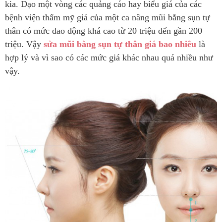
kia. Dạo một vòng các quảng cáo hay biểu giá của các
bệnh viện thẩm mỹ giá của một ca nâng mũi bằng sụn tự
thân có mức dao động khá cao từ 20 triệu đến gần 200
triệu. Vậy
sửa mũi bằng sụn tự thân giá bao nhiêu
là
hợp lý và vì sao có các mức giá khác nhau quá nhiều như
vậy.