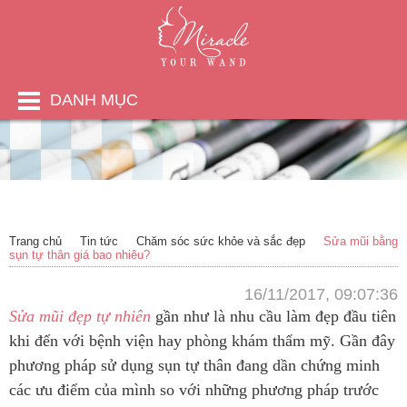
DANH MỤC
Trang chủ
Tin tức
Chăm sóc sức khỏe và sắc đẹp
Sửa mũi bằng
sụn tự thân giá bao nhiêu?
16/11/2017, 09:07:36
Sửa mũi đẹp tự nhiên
gần như là nhu cầu làm đẹp đầu tiên
khi đến với bệnh viện hay phòng khám thẩm mỹ. Gần đây
phương pháp sử dụng sụn tự thân đang dần chứng minh
các ưu điểm của mình so với những phương pháp trước