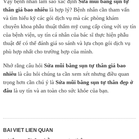
Vậy bệnh nhân làm sao xác định
Sửa mũi bằng sụn tự
thân giá bao nhiêu
là hợp lý? Bệnh nhân cần tham vấn
và tìm hiểu kỹ các gói dịch vụ mà các phòng khám
chuyên khoa phẫu thuật thẩm mỹ cung cấp cùng với uy tín
của bệnh viện, uy tín cá nhân của bác sĩ thực hiện phẫu
thuật để có thể đánh giá so sánh và lựa chọn gói dịch vụ
phù hợp nhất cho trường hợp của mình.
Nhớ rằng câu hỏi
Sửa mũi bằng sụn tự thân giá bao
nhiêu
là câu hỏi chúng ta cần xem xét nhưng điều quan
trọng hơn cần chú ý là
Sửa mũi bằng sụn tự thân đẹp ở
đâu
là uy tín và an toàn cho sức khỏe của bạn.
BÀI VIẾT LIÊN QUAN