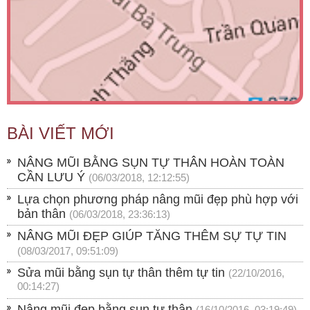
BÀI VIẾT MỚI
NÂNG MŨI BẰNG SỤN TỰ THÂN HOÀN TOÀN
CẦN LƯU Ý
(06/03/2018, 12:12:55)
Lựa chọn phương pháp nâng mũi đẹp phù hợp với
bản thân
(06/03/2018, 23:36:13)
NÂNG MŨI ĐẸP GIÚP TĂNG THÊM SỰ TỰ TIN
(08/03/2017, 09:51:09)
Sửa mũi bằng sụn tự thân thêm tự tin
(22/10/2016,
00:14:27)
Nâng mũi đẹp bằng sụn tự thân
(16/10/2016, 03:19:49)