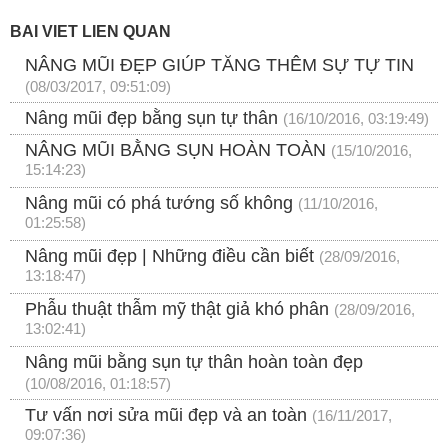
BÀI VIẾT LIÊN QUAN
NÂNG MŨI ĐẸP GIÚP TĂNG THÊM SỰ TỰ TIN
(08/03/2017, 09:51:09)
Nâng mũi đẹp bằng sụn tự thân
(16/10/2016, 03:19:49)
NÂNG MŨI BẰNG SỤN HOÀN TOÀN
(15/10/2016,
15:14:23)
Nâng mũi có phá tướng số không
(11/10/2016,
01:25:58)
Nâng mũi đẹp | Những điều cần biết
(28/09/2016,
13:18:47)
Phẫu thuật thẫm mỹ thật giả khó phân
(28/09/2016,
13:02:41)
Nâng mũi bằng sụn tự thân hoàn toàn đẹp
(10/08/2016, 01:18:57)
Tư vấn nơi sửa mũi đẹp và an toàn
(16/11/2017,
09:07:36)