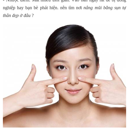
nghiệp hay bạn bè phát hiện. nên tìm nơi
nâng mũi bằng sụn tự
thân đẹp ở đâu
?