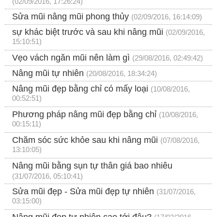
(02/09/2016, 17:26:24)
Sửa mũi nâng mũi phong thủy
(02/09/2016, 16:14:09)
sự khác biệt trước và sau khi nâng mũi
(02/09/2016,
15:10:51)
Vẹo vách ngăn mũi nên làm gì
(29/08/2016, 02:49:42)
Nâng mũi tự nhiên
(20/08/2016, 18:34:24)
Nâng mũi đẹp bằng chỉ có mấy loại
(10/08/2016,
00:52:51)
Phương pháp nâng mũi đẹp bằng chỉ
(10/08/2016,
00:15:11)
Chăm sóc sức khỏe sau khi nâng mũi
(07/08/2016,
13:10:05)
Nâng mũi bằng sụn tự thân giá bao nhiêu
(31/07/2016, 05:10:41)
Sửa mũi đẹp - Sửa mũi đẹp tự nhiên
(31/07/2016,
03:15:00)