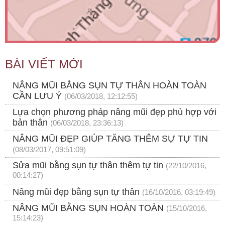
BÀI VIẾT MỚI
NÂNG MŨI BẰNG SỤN TỰ THÂN HOÀN TOÀN
CẦN LƯU Ý
(06/03/2018, 12:12:55)
Lựa chọn phương pháp nâng mũi đẹp phù hợp với
bản thân
(06/03/2018, 23:36:13)
NÂNG MŨI ĐẸP GIÚP TĂNG THÊM SỰ TỰ TIN
(08/03/2017, 09:51:09)
Sửa mũi bằng sụn tự thân thêm tự tin
(22/10/2016,
00:14:27)
Nâng mũi đẹp bằng sụn tự thân
(16/10/2016, 03:19:49)
NÂNG MŨI BẰNG SỤN HOÀN TOÀN
(15/10/2016,
15:14:23)