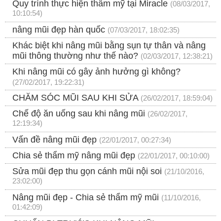
Quy trình thực hiện thẩm mỹ tại Miracle
(08/03/2017,
10:10:54)
nâng mũi đẹp hàn quốc
(07/03/2017, 18:02:35)
Khác biệt khi nâng mũi bằng sụn tự thân và nâng
mũi thông thường như thế nào?
(02/03/2017, 12:38:21)
Khi nâng mũi có gây ảnh hưởng gì không?
(27/02/2017, 19:22:31)
CHĂM SÓC MŨI SAU KHI SỬA
(26/02/2017, 18:59:04)
Chế độ ăn uống sau khi nâng mũi
(26/02/2017,
12:19:34)
Vấn đề nâng mũi đẹp
(22/01/2017, 00:27:34)
Chia sẻ thẩm mỹ nâng mũi đẹp
(22/01/2017, 00:10:00)
Sửa mũi đẹp thu gọn cánh mũi nội soi
(21/10/2016,
23:02:00)
Nâng mũi đẹp - Chia sẻ thẩm mỹ mũi
(11/10/2016,
01:42:09)