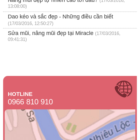
Nâng mũi đẹp tự nhiên cao tới đâu?
(17/03/2016,
13:08:00)
Dao kéo và sắc đẹp - Những điều cần biết
(17/03/2016, 12:50:27)
Sửa mũi, nâng mũi đẹp tại Miracle
(17/03/2016,
09:41:31)
HOTLINE
0966 810 910