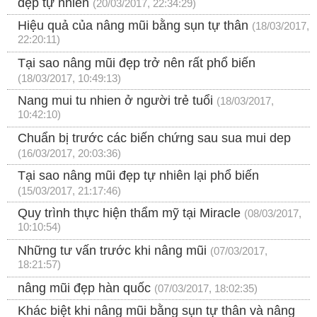
đẹp tự nhiên
(20/03/2017, 22:34:29)
Hiệu quả của nâng mũi bằng sụn tự thân
(18/03/2017,
22:20:11)
Tại sao nâng mũi đẹp trở nên rất phổ biến
(18/03/2017, 10:49:13)
Nang mui tu nhien ở người trẻ tuổi
(18/03/2017,
10:42:10)
Chuẩn bị trước các biến chứng sau sua mui dep
(16/03/2017, 20:03:36)
Tại sao nâng mũi đẹp tự nhiên lại phổ biến
(15/03/2017, 21:17:46)
Quy trình thực hiện thẩm mỹ tại Miracle
(08/03/2017,
10:10:54)
Những tư vấn trước khi nâng mũi
(07/03/2017,
18:21:57)
nâng mũi đẹp hàn quốc
(07/03/2017, 18:02:35)
Khác biệt khi nâng mũi bằng sụn tự thân và nâng