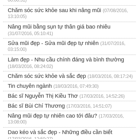
00:00:31)
Chăm sóc sức khỏe sau khi nâng mũi
(07/08/2016,
13:10:05)
Nâng mũi bằng sụn tự thân giá bao nhiêu
(31/07/2016, 05:10:41)
Sửa mũi đẹp - Sửa mũi đẹp tự nhiên
(31/07/2016,
03:15:00)
Làm đẹp - Nhu cầu chính đáng và bình thường
(18/03/2016, 08:24:02)
Chăm sóc sức khỏe và sắc đẹp
(18/03/2016, 08:17:24)
Tin chuyên ngành
(18/03/2016, 07:49:30)
Bác sĩ Nguyễn Thị Kiều Thơ
(17/03/2016, 14:52:26)
Bác sĩ Bùi Chí Thương
(17/03/2016, 14:51:07)
Nâng mũi đẹp tự nhiên cao tới đâu?
(17/03/2016,
13:08:00)
Dao kéo và sắc đẹp - Những điều cần biết
(17/03/2016, 12:50:27)