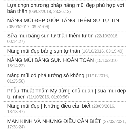
Lựa chọn phương pháp nâng mũi đẹp phù hợp với
bản thân
(06/03/2018, 23:36:13)
NÂNG MŨI ĐẸP GIÚP TĂNG THÊM SỰ TỰ TIN
(08/03/2017, 09:51:09)
Sửa mũi bằng sụn tự thân thêm tự tin
(22/10/2016,
00:14:27)
Nâng mũi đẹp bằng sụn tự thân
(16/10/2016, 03:19:49)
NÂNG MŨI BẰNG SỤN HOÀN TOÀN
(15/10/2016,
15:14:23)
Nâng mũi có phá tướng số không
(11/10/2016,
01:25:58)
Phẫu Thuật Thẩm Mỹ đừng chủ quan | sua mui dep
tu nhien
(11/10/2016, 01:00:56)
Nâng mũi đẹp | Những điều cần biết
(28/09/2016,
13:18:47)
MÃN KINH VÀ NHỮNG ĐIỀU CẦN BIẾT
(27/03/2021,
17:38:24)