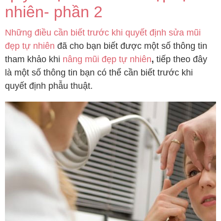
nhiên- phần 2
Những điều cần biết trước khi quyết định sửa mũi
đẹp tự nhiên
đã cho bạn biết được một số thông tin
tham khảo khi
nâng mũi đẹp tự nhiên
,
tiếp theo đây
là một số thông tin bạn có thể cần biết trước khi
quyết định phẫu thuật.