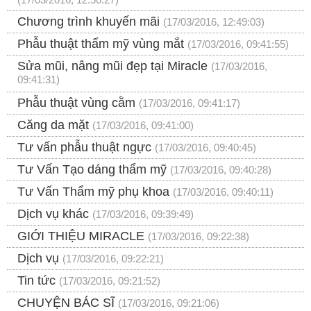
Chương trình khuyến mãi
(17/03/2016, 12:49:03)
Phẫu thuật thẩm mỹ vùng mắt
(17/03/2016, 09:41:55)
Sửa mũi, nâng mũi đẹp tại Miracle
(17/03/2016,
09:41:31)
Phẫu thuật vùng cằm
(17/03/2016, 09:41:17)
Căng da mặt
(17/03/2016, 09:41:00)
Tư vấn phẫu thuật ngực
(17/03/2016, 09:40:45)
Tư Vấn Tạo dáng thẩm mỹ
(17/03/2016, 09:40:28)
Tư Vấn Thẩm mỹ phụ khoa
(17/03/2016, 09:40:11)
Dịch vụ khác
(17/03/2016, 09:39:49)
GIỚI THIỆU MIRACLE
(17/03/2016, 09:22:38)
Dịch vụ
(17/03/2016, 09:22:21)
Tin tức
(17/03/2016, 09:21:52)
CHUYỆN BÁC SĨ
(17/03/2016, 09:21:06)