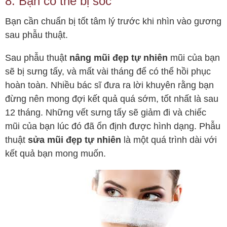
8. Bạn có thể bị sốc
Bạn cần chuẩn bị tốt tâm lý trước khi nhìn vào gương
sau phẫu thuật.
Sau phẫu thuật
nâng mũi đẹp tự nhiên
mũi của bạn
sẽ bị sưng tấy, và mất vài tháng để có thể hồi phục
hoàn toàn. Nhiều bác sĩ đưa ra lời khuyên rằng bạn
đừng nên mong đợi kết quả quá sớm, tốt nhất là sau
12 tháng. Những vết sưng tấy sẽ giảm đi và chiếc
mũi của bạn lúc đó đã ổn định được hình dạng. Phẫu
thuật
sửa mũi đẹp tự nhiên
là một quá trình dài với
kết quả bạn mong muốn.