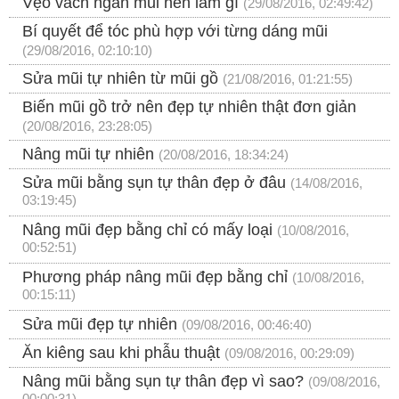
Vẹo vách ngăn mũi nên làm gì
(29/08/2016, 02:49:42)
Bí quyết để tóc phù hợp với từng dáng mũi
(29/08/2016, 02:10:10)
Sửa mũi tự nhiên từ mũi gồ
(21/08/2016, 01:21:55)
Biến mũi gồ trở nên đẹp tự nhiên thật đơn giản
(20/08/2016, 23:28:05)
Nâng mũi tự nhiên
(20/08/2016, 18:34:24)
Sửa mũi bằng sụn tự thân đẹp ở đâu
(14/08/2016,
03:19:45)
Nâng mũi đẹp bằng chỉ có mấy loại
(10/08/2016,
00:52:51)
Phương pháp nâng mũi đẹp bằng chỉ
(10/08/2016,
00:15:11)
Sửa mũi đẹp tự nhiên
(09/08/2016, 00:46:40)
Ăn kiêng sau khi phẫu thuật
(09/08/2016, 00:29:09)
Nâng mũi bằng sụn tự thân đẹp vì sao?
(09/08/2016,