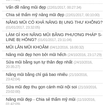
Vấn đề nâng mũi đẹp
(22/01/2017, 00:27:34)
Chia sẻ thẩm mỹ nâng mũi đẹp
(22/01/2017, 00:10:00)
NÂNG MŨI CÓ KHẢ NĂNG BỊ UNG THƯ KHÔNG?
(01/01/2017, 23:32:05)
LÀM GÌ KHI NÂNG MŨI BẰNG PHƯƠNG PHÁP S-
LINE BỊ HỎNG?
(01/01/2017, 23:11:04)
MŨI LÂN MŨI KHOẰM
(04/12/2016, 16:00:32)
Nâng mũi đẹp hơn bởi mũi hếch
(24/10/2016, 23:17:29)
Sửa mũi bằng sụn tự thân đẹp nhất
(24/10/2016,
20:35:27)
Nâng mũi bằng chỉ giá bao nhiêu
(21/10/2016,
23:42:04)
Sửa mũi đẹp thu gọn cánh mũi nội soi
(21/10/2016,
23:02:00)
Nâng mũi đẹp - Chia sẻ thẩm mỹ mũi
(11/10/2016,
01:42:09)