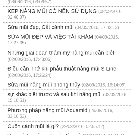
(08/09/2016, 03:06:57)
KẸP NÂNG MŨI CÓ NÊN SỬ DỤNG
(08/09/2016,
02:48:37)
Sửa mũi đẹp, Cắt cánh mũi
(04/09/2016, 17:42:13)
SỬA MŨI ĐẸP VÀ VIỆC TÁI KHÁM
(04/09/2016,
17:27:35)
Những giai đoạn thẩm mỹ nâng mũi cần biết
(02/09/2016, 17:43:06)
Điều cần nhớ khi phẫu thuật nâng mũi S Line
(02/09/2016, 17:26:24)
Sửa mũi nâng mũi phong thủy
(02/09/2016, 16:14:09)
sự khác biệt trước và sau khi nâng mũi
(02/09/2016,
15:10:51)
Phương pháp nâng mũi Aquamid
(29/08/2016,
03:16:53)
Cuộn cánh mũi là gì?
(29/08/2016, 02:55:12)