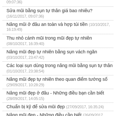
09:07:36)
Sửa mũi bằng sụn tự thân giá bao nhiêu?
(16/11/2017, 09:07:36)
Nâng mũi ở đâu an toàn và hợp túi tiền
(10/10/2017,
16:19:49)
Thu nhỏ cánh mũi trong mũi đẹp tự nhiên
(08/10/2017, 16:39:40)
Nâng mũi đẹp tự nhiên bằng sụn vách ngăn
(03/10/2017, 23:47:42)
Các loại sụn dùng trong nâng mũi bằng sụn tự thân
(01/10/2017, 23:38:54)
Nâng mũi đẹp tự nhiên theo quan điểm tướng số
(29/09/2017, 10:28:29)
Nâng mũi đẹp ở đâu - Những điều bạn cần biết
(28/09/2017, 14:05:15)
Chuẩn bị kỹ để sửa mũi đẹp
(27/09/2017, 16:35:24)
Nâng mũi đẹp - Những điều cần biết
(26/09/2017,