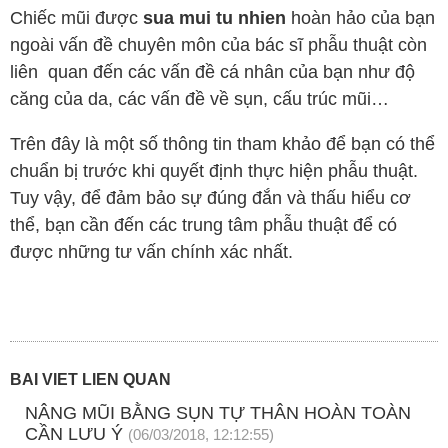
Chiếc mũi được
sua mui tu nhien
hoàn hảo của bạn
ngoài vấn đề chuyên môn của bác sĩ phẫu thuật còn
liên quan đến các vấn đề cá nhân của bạn như độ
căng của da, các vấn đề về sụn, cấu trúc mũi…
Trên đây là một số thông tin tham khảo để bạn có thể
chuẩn bị trước khi quyết định thực hiện phẫu thuật.
Tuy vậy, để đảm bảo sự đúng đắn và thấu hiểu cơ
thể, bạn cần đến các trung tâm phẫu thuật để có
được những tư vấn chính xác nhất.
BÀI VIẾT LIÊN QUAN
NÂNG MŨI BẰNG SỤN TỰ THÂN HOÀN TOÀN
CẦN LƯU Ý
(06/03/2018, 12:12:55)