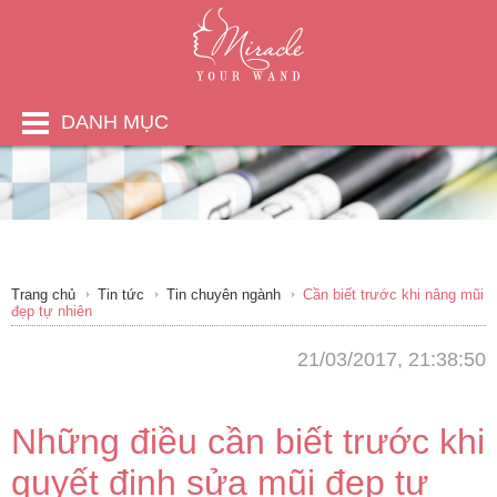
DANH MỤC
Trang chủ
Tin tức
Tin chuyên ngành
Cần biết trước khi nâng mũi
đẹp tự nhiên
21/03/2017, 21:38:50
Những điều cần biết trước khi
quyết định sửa mũi đẹp tự