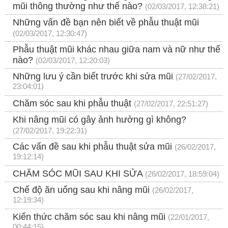
mũi thông thường như thế nào?
(02/03/2017, 12:38:21)
Những vấn đề bạn nên biết về phẫu thuật mũi
(02/03/2017, 12:30:47)
Phẫu thuật mũi khác nhau giữa nam và nữ như thế
nào?
(02/03/2017, 12:20:03)
Những lưu ý cần biết trước khi sửa mũi
(27/02/2017,
23:04:01)
Chăm sóc sau khi phẫu thuật
(27/02/2017, 22:51:27)
Khi nâng mũi có gây ảnh hưởng gì không?
(27/02/2017, 19:22:31)
Các vấn đề sau khi phẫu thuật sửa mũi
(26/02/2017,
19:12:14)
CHĂM SÓC MŨI SAU KHI SỬA
(26/02/2017, 18:59:04)
Chế độ ăn uống sau khi nâng mũi
(26/02/2017,
12:19:34)
Kiến thức chăm sóc sau khi nâng mũi
(22/01/2017,
00:44:15)