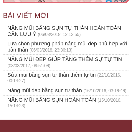
BÀI VIẾT MỚI
NÂNG MŨI BẰNG SỤN TỰ THÂN HOÀN TOÀN
CẦN LƯU Ý
(06/03/2018, 12:12:55)
Lựa chọn phương pháp nâng mũi đẹp phù hợp với
bản thân
(06/03/2018, 23:36:13)
NÂNG MŨI ĐẸP GIÚP TĂNG THÊM SỰ TỰ TIN
(08/03/2017, 09:51:09)
Sửa mũi bằng sụn tự thân thêm tự tin
(22/10/2016,
00:14:27)
Nâng mũi đẹp bằng sụn tự thân
(16/10/2016, 03:19:49)
NÂNG MŨI BẰNG SỤN HOÀN TOÀN
(15/10/2016,
15:14:23)