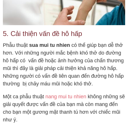
5. Cải thiện vấn đề hô hấp
Phẫu thuật
sua mui tu nhien
có thể giúp bạn dễ thở
hơn. Với những người mắc bệnh khó thở do đường
hô hấp có vấn đề hoặc ảnh hưởng của chấn thương
mũi thì đây là giải pháp cải thiện khả năng hô hấp.
Những người có vấn đề liên quan đến đường hô hấp
thường bị chảy máu mũi hoặc khó thở.
Một ca phẫu thuật
nang mui tu nhien
không những
sẽ
giải quyết được vấn đề của bạn mà còn mang đến
cho bạn một gương mặt thanh tú hơn với chiếc mũi
như ý.