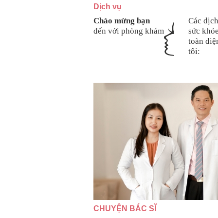
Dịch vụ
Chào mừng bạn
Các dịc
đến với phòng khám
sức khỏe
toàn diệ
tôi:
CHUYỆN BÁC SĨ