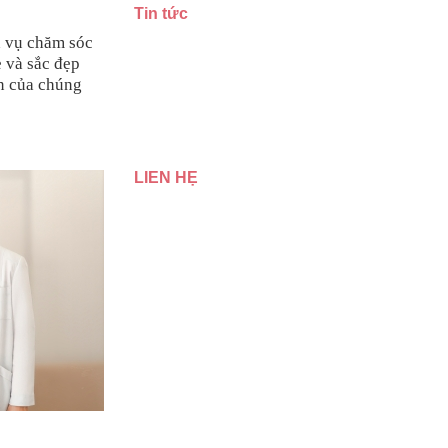
Tin tức
h vụ chăm sóc
 và sắc đẹp
n của chúng
LIÊN HỆ